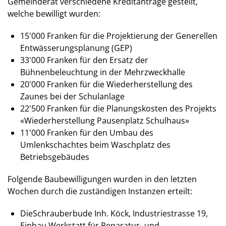
Gemeinderat verschiedene Kreditanträge gestellt,
welche bewilligt wurden:
15'000 Franken für die Projektierung der Generellen
Entwässerungsplanung (GEP)
33'000 Franken für den Ersatz der
Bühnenbeleuchtung in der Mehrzweckhalle
20'000 Franken für die Wiederherstellung des
Zaunes bei der Schulanlage
22'500 Franken für die Planungskosten des Projekts
«Wiederherstellung Pausenplatz Schulhaus»
11'000 Franken für den Umbau des
Umlenkschachtes beim Waschplatz des
Betriebsgebäudes
Folgende Baubewilligungen wurden in den letzten
Wochen durch die zuständigen Instanzen erteilt:
DieSchrauberbude Inh. Köck, Industriestrasse 19,
Einbau Werkstatt für Reparatur- und