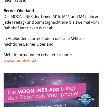
nach Hause.
Berner Oberland
Die MOONLINER der Linien M15, M41 und M42 fahren
jede Freitag- und Samstagnacht ein- bis zweimal vom
Bahnhof Interlaken West ab.
In Adelboden startet zudem die Linie M45 ins
nächtliche Berner Oberland.
Mehr Informationen erhaltet Ihr unter:
www.moonliner.ch