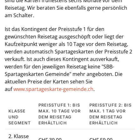
sind die Karten frühestens sechs Monate vor dem
Reisetag. Wir beraten Sie ebenfalls gerne persönlich
am Schalter.
Ist das Kontingent der Preisstufe 1 für den
gewünschten Reisetag ausgeschöpft oder liegt der
Kaufzeitpunkt weniger als 10 Tage vor dem Reisetag,
werden automatisch Spartageskarten der Preisstufe 2
verkauft. Ist auch dieses Kontingent ausverkauft,
werden für den jeweiligen Reisetag keine "SBB-
Spartageskarten Gemeinde" mehr angeboten. Die
aktuellen Preise der Karten sehen Sie
auf
www.spartageskarte-gemeinde.ch
.
PREISSTUFE 1: BIS
PREISSTUFE 2: BIS
KLASSE
MAX. 10 TAGE VOR
MAX. 1 TAG VOR
UND
DEM REISETAG
DEM REISETAG
SEGMENT
ERHÄLTLICH
ERHÄLTLICH
2. Klasse