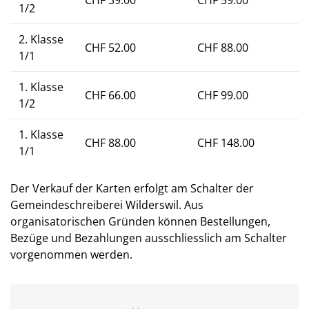
CHF 39.00
CHF 59.00
1/2
2. Klasse
CHF 52.00
CHF 88.00
1/1
1. Klasse
CHF 66.00
CHF 99.00
1/2
1. Klasse
CHF 88.00
CHF 148.00
1/1
Der Verkauf der Karten erfolgt am Schalter der
Gemeindeschreiberei Wilderswil. Aus
organisatorischen Gründen können Bestellungen,
Bezüge und Bezahlungen ausschliesslich am Schalter
vorgenommen werden.