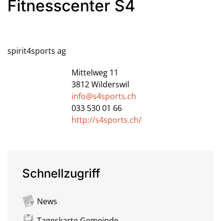
Fitnesscenter S4
spirit4sports ag
Mittelweg 11
3812
Wilderswil
info@s4sports.ch
033 530 01 66
http://s4sports.ch/
Schnellzugriff
News
Tageskarte Gemeinde