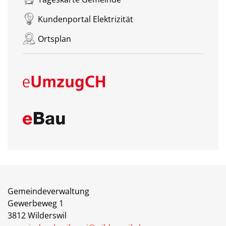
Kundenportal Elektrizität
Ortsplan
Gemeindeverwaltung
Gewerbeweg 1
3812 Wilderswil