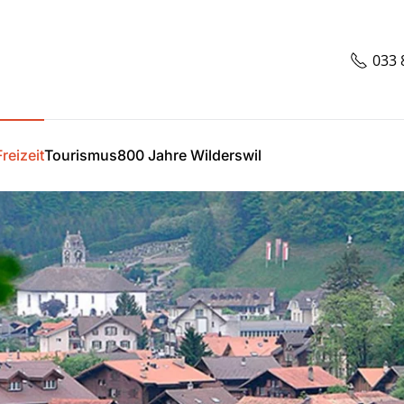
033 
reizeit
Tourismus
800 Jahre Wilderswil