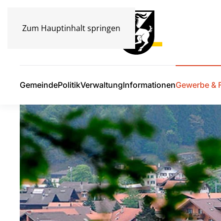
Zum Hauptinhalt springen
Gemeinde
Politik
Verwaltung
Informationen
Gewerbe & F