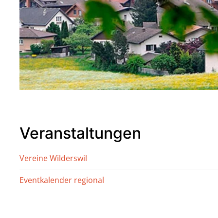
Veranstaltungen
Vereine Wilderswil
Eventkalender regional