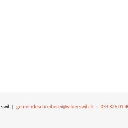
rswil |
gemeindeschreiberei@wilderswil.ch
|
033 826 01 4