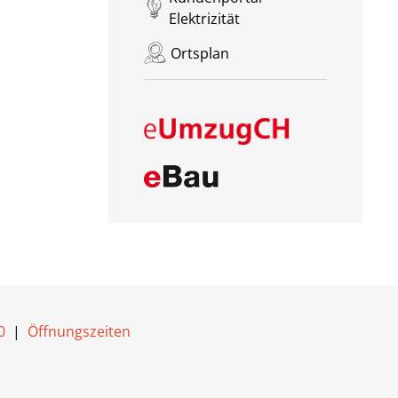
Elektrizität
Ortsplan
0
|
Öffnungszeiten