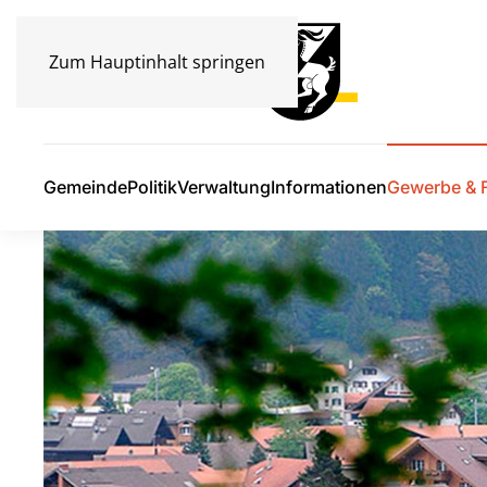
Zum Hauptinhalt springen
Gemeinde
Politik
Verwaltung
Informationen
Gewerbe & F