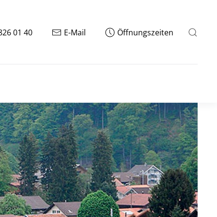
826 01 40
E-Mail
Öffnungszeiten