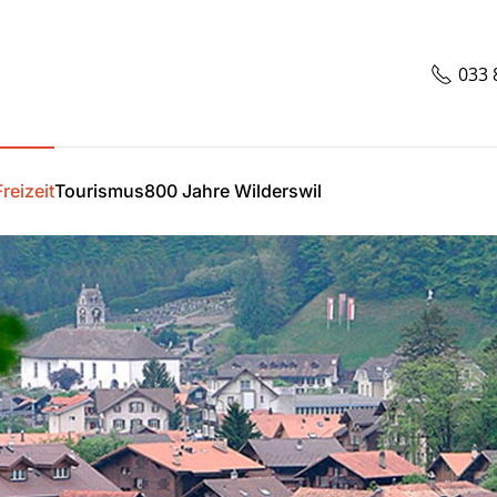
033 
reizeit
Tourismus
800 Jahre Wilderswil