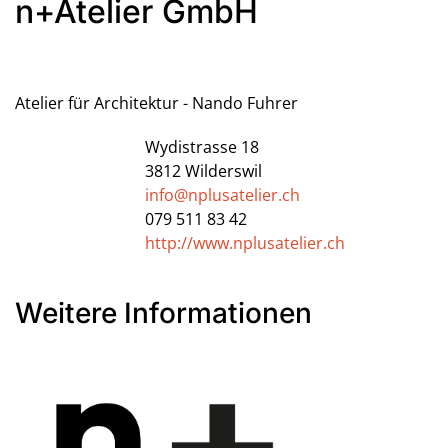
n+Atelier GmbH
Atelier für Architektur - Nando Fuhrer
Wydistrasse 18
3812
Wilderswil
info@nplusatelier.ch
079 511 83 42
http://www.nplusatelier.ch
Weitere Informationen