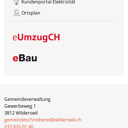
Kundenportal Elektrizität
Ortsplan
Gemeindeverwaltung
Gewerbeweg 1
3812 Wilderswil
gemeindeschreiberei@wilderswil.ch
033 826 01 40