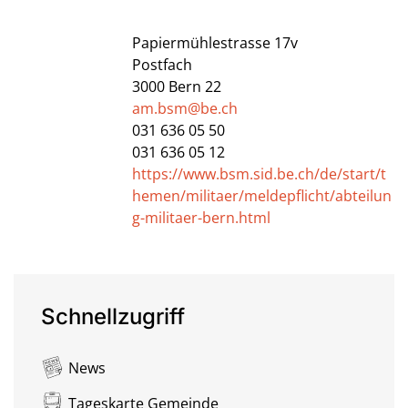
Papiermühlestrasse 17v
Postfach
3000
Bern 22
am.bsm@be.ch
031 636 05 50
031 636 05 12
https://www.bsm.sid.be.ch/de/start/t
hemen/militaer/meldepflicht/abteilun
g-militaer-bern.html
Schnellzugriff
News
Tageskarte Gemeinde