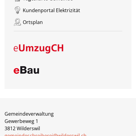
Kundenportal Elektrizität
Ortsplan
Gemeindeverwaltung
Gewerbeweg 1
3812 Wilderswil
gemeindeschreiberei@wilderswil.ch